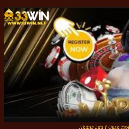
Những Lưu Ý Quan Trọ