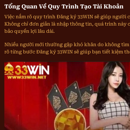
Tổng Quan Về Quy Trình Tạo Tài Khoản
Việc nắm rõ quy trình Đăng ký 33WIN sẽ giúp người c
Không chỉ đơn giản là nhập thông tin, quá trình này
bảo quyền lợi lâu dài.
Nhiều người mới thường gặp khó khăn do không tìm hi
rõ từng bước Đăng ký 33WIN sẽ giúp bạn tiết kiệm thờ