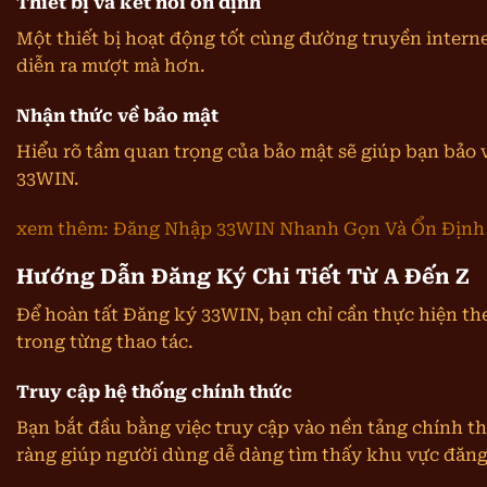
Thiết bị và kết nối ổn định
Một thiết bị hoạt động tốt cùng đường truyền intern
diễn ra mượt mà hơn.
Nhận thức về bảo mật
Hiểu rõ tầm quan trọng của bảo mật sẽ giúp bạn bảo v
33WIN.
xem thêm: Đăng Nhập 33WIN Nhanh Gọn Và Ổn Định 
Hướng Dẫn Đăng Ký Chi Tiết Từ A Đến Z
Để hoàn tất Đăng ký 33WIN, bạn chỉ cần thực hiện th
trong từng thao tác.
Truy cập hệ thống chính thức
Bạn bắt đầu bằng việc truy cập vào nền tảng chính th
ràng giúp người dùng dễ dàng tìm thấy khu vực đăng