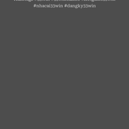
#nhacai33win #dangky33win