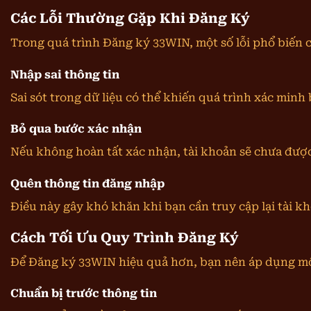
Các Lỗi Thường Gặp Khi Đăng Ký
Trong quá trình Đăng ký 33WIN, một số lỗi phổ biến 
Nhập sai thông tin
Sai sót trong dữ liệu có thể khiến quá trình xác minh 
Bỏ qua bước xác nhận
Nếu không hoàn tất xác nhận, tài khoản sẽ chưa được
Quên thông tin đăng nhập
Điều này gây khó khăn khi bạn cần truy cập lại tài k
Cách Tối Ưu Quy Trình Đăng Ký
Để Đăng ký 33WIN hiệu quả hơn, bạn nên áp dụng mộ
Chuẩn bị trước thông tin