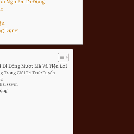
rải Nghiệm Di Động
ục
ện
ng Dụng
í Di Động Mượt Mà Và Tiện Lợi
 Trong Giải Trí Trực Tuyến
ng
thái 33win
Động