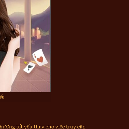
ến
 hướng tất yếu thay cho việc truy cập