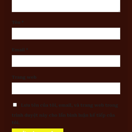
Tên
*
Email
*
Trang web
Lưu tên của tôi, email, và trang web trong
trình duyệt này cho lần bình luận kế tiếp của
tôi.