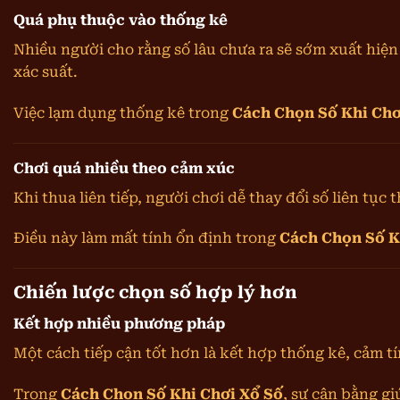
Quá phụ thuộc vào thống kê
Nhiều người cho rằng số lâu chưa ra sẽ sớm xuất hiện
xác suất.
Việc lạm dụng thống kê trong
Cách Chọn Số Khi Chơ
Chơi quá nhiều theo cảm xúc
Khi thua liên tiếp, người chơi dễ thay đổi số liên tục 
Điều này làm mất tính ổn định trong
Cách Chọn Số K
Chiến lược chọn số hợp lý hơn
Kết hợp nhiều phương pháp
Một cách tiếp cận tốt hơn là kết hợp thống kê, cảm t
Trong
Cách Chọn Số Khi Chơi Xổ Số
, sự cân bằng g