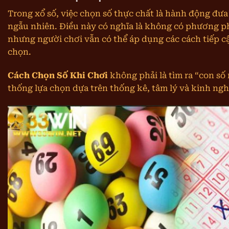
Trong xổ số, việc chọn số thực chất là hành động đư
ngẫu nhiên. Điều này có nghĩa là không có phương p
nhưng người chơi vẫn có thể áp dụng các cách tiếp cậ
chọn.
Cách Chọn Số Khi Chơi
không phải là tìm ra “con số
thống lựa chọn dựa trên thống kê, tâm lý và kinh ng