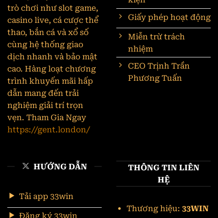
trò chơi như slot game,
Giấy phép hoạt động
casino live, cá cược thể
thao, bắn cá và xổ số
Miễn trừ trách
cùng hệ thống giao
nhiệm
dịch nhanh và bảo mật
CEO Trịnh Trần
cao. Hàng loạt chương
Phương Tuấn
trình khuyến mãi hấp
dẫn mang đến trải
nghiệm giải trí trọn
vẹn. Tham Gia Ngay
https://gent.london/
HƯỚNG DẪN
THÔNG TIN LIÊN
HỆ
Tải app 33win
Thương hiệu:
33WIN
Đăng ký 33win