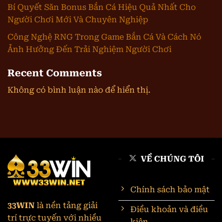
Bí Quyết Săn Bonus Bắn Cá Hiệu Quả Nhất Cho
Người Chơi Mới Và Chuyên Nghiệp
Công Nghệ RNG Trong Game Bắn Cá Và Cách Nó
Ảnh Hưởng Đến Trải Nghiệm Người Chơi
Recent Comments
Không có bình luận nào để hiển thị.
VỀ CHÚNG TÔI
Chính sách bảo mật
33WIN
là nền tảng giải
Điều khoản và điều
trí trực tuyến với nhiều
kiện