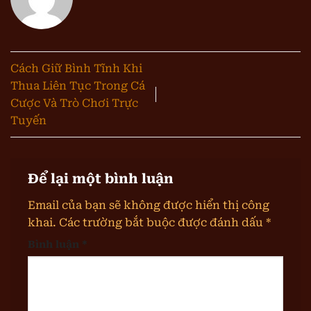
Cách Giữ Bình Tĩnh Khi
Thua Liên Tục Trong Cá
Cược Và Trò Chơi Trực
Tuyến
Để lại một bình luận
Email của bạn sẽ không được hiển thị công
khai.
Các trường bắt buộc được đánh dấu
*
Bình luận
*