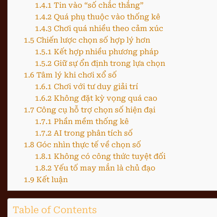
1.4.1
Tin vào “số chắc thắng”
1.4.2
Quá phụ thuộc vào thống kê
1.4.3
Chơi quá nhiều theo cảm xúc
1.5
Chiến lược chọn số hợp lý hơn
1.5.1
Kết hợp nhiều phương pháp
1.5.2
Giữ sự ổn định trong lựa chọn
1.6
Tâm lý khi chơi xổ số
1.6.1
Chơi với tư duy giải trí
1.6.2
Không đặt kỳ vọng quá cao
1.7
Công cụ hỗ trợ chọn số hiện đại
1.7.1
Phần mềm thống kê
1.7.2
AI trong phân tích số
1.8
Góc nhìn thực tế về chọn số
1.8.1
Không có công thức tuyệt đối
1.8.2
Yếu tố may mắn là chủ đạo
1.9
Kết luận
Table of Contents