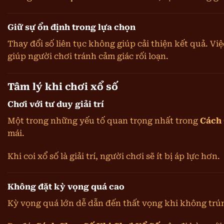
Giữ sự ổn định trong lựa chọn
Thay đổi số liên tục không giúp cải thiện kết quả. Vi
giúp người chơi tránh cảm giác rối loạn.
Tâm lý khi chơi xổ số
Chơi với tư duy giải trí
Một trong những yếu tố quan trọng nhất trong
Cách 
mái.
Khi coi xổ số là giải trí, người chơi sẽ ít bị áp lực hơn.
Không đặt kỳ vọng quá cao
Kỳ vọng quá lớn dễ dẫn đến thất vọng khi không trú