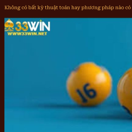
Không có bất kỳ thuật toán hay phương pháp nào có t