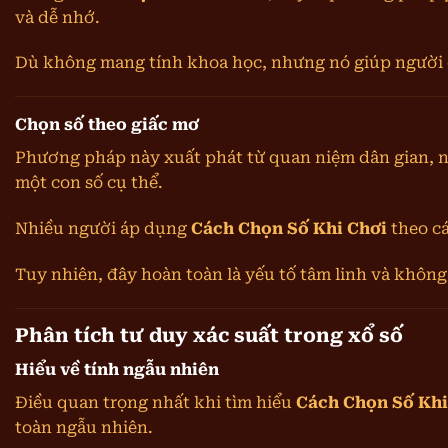
và dễ nhớ.
Dù không mang tính khoa học, nhưng nó giúp người c
Chọn số theo giấc mơ
Phương pháp này xuất phát từ quan niệm dân gian, n
một con số cụ thể.
Nhiều người áp dụng
Cách Chọn Số Khi Chơi
theo cá
Tuy nhiên, đây hoàn toàn là yếu tố tâm linh và không 
Phân tích tư duy xác suất trong xổ số
Hiểu về tính ngẫu nhiên
Điều quan trọng nhất khi tìm hiểu
Cách Chọn Số Khi
toàn ngẫu nhiên.