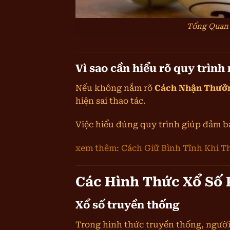
Tổng Quan 
Vì sao cần hiểu rõ quy trìn
Nếu không nắm rõ
Cách Nhận Thưở
hiện sai thao tác.
Việc hiểu đúng quy trình giúp đảm bả
xem thêm: Cách Giữ Bình Tĩnh Khi T
Các Hình Thức Xổ Số 
Xổ số truyền thống
Trong hình thức truyền thống, người 