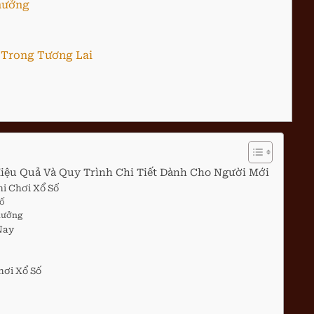
hưởng
Trong Tương Lai
iệu Quả Và Quy Trình Chi Tiết Dành Cho Người Mới
i Chơi Xổ Số
ố
thưởng
Nay
hơi Xổ Số