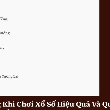
ưởng
Thưởng
ởng
 Tương Lai
Khi Chơi Xổ Số Hiệu Quả Và Q