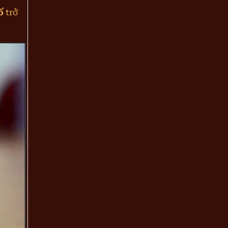
ố
trở