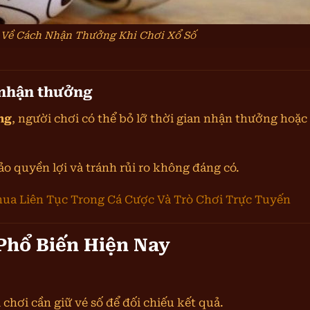
Về Cách Nhận Thưởng Khi Chơi Xổ Số
h nhận thưởng
ng
, người chơi có thể bỏ lỡ thời gian nhận thưởng hoặc
o quyền lợi và tránh rủi ro không đáng có.
hua Liên Tục Trong Cá Cược Và Trò Chơi Trực Tuyến
Phổ Biến Hiện Nay
chơi cần giữ vé số để đối chiếu kết quả.