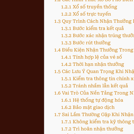
1.2.1
Xổ số truyền thống
1.2.2
Xổ số trực tuyến
1.3
Quy Trình Cách Nhận Thưởng K
1.3.1
Bước kiểm tra kết quả
1.3.2
Bước xác nhận trúng thưở
1.3.3
Bước rút thưởng
1.4
Điều Kiện Nhận Thưởng Trong
1.4.1
Tính hợp lệ của vé số
1.4.2
Thời hạn nhận thưởng
1.5
Các Lưu Ý Quan Trọng Khi Nh
1.5.1
Kiểm tra thông tin chính 
1.5.2
Tránh nhầm lẫn kết quả
1.6
Vai Trò Của Nền Tảng Trong 
1.6.1
Hệ thống tự động hóa
1.6.2
Bảo mật giao dịch
1.7
Sai Lầm Thường Gặp Khi Nhận
1.7.1
Không kiểm tra kỹ thông t
1.7.2
Trì hoãn nhận thưởng