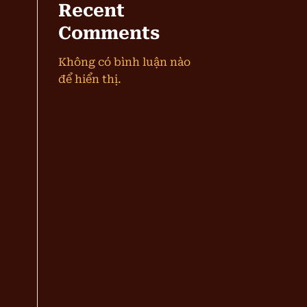
Recent
Comments
Không có bình luận nào
để hiển thị.