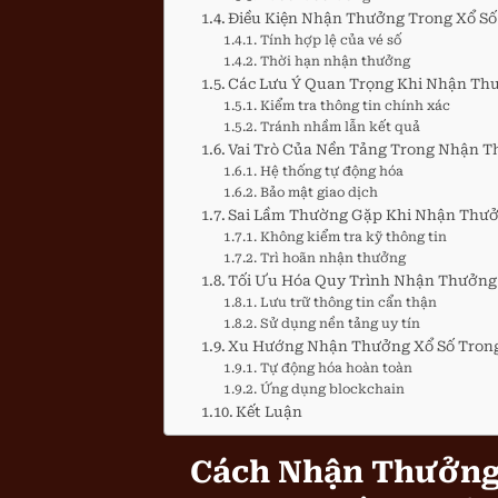
Điều Kiện Nhận Thưởng Trong Xổ Số
Tính hợp lệ của vé số
Thời hạn nhận thưởng
Các Lưu Ý Quan Trọng Khi Nhận Th
Kiểm tra thông tin chính xác
Tránh nhầm lẫn kết quả
Vai Trò Của Nền Tảng Trong Nhận 
Hệ thống tự động hóa
Bảo mật giao dịch
Sai Lầm Thường Gặp Khi Nhận Thư
Không kiểm tra kỹ thông tin
Trì hoãn nhận thưởng
Tối Ưu Hóa Quy Trình Nhận Thưởng
Lưu trữ thông tin cẩn thận
Sử dụng nền tảng uy tín
Xu Hướng Nhận Thưởng Xổ Số Trong
Tự động hóa hoàn toàn
Ứng dụng blockchain
Kết Luận
Cách Nhận Thưởng 