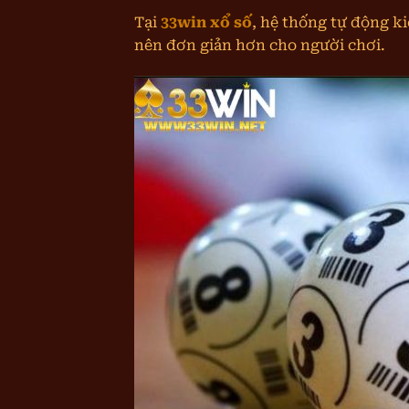
Tại
33win xổ số
, hệ thống tự động k
nên đơn giản hơn cho người chơi.