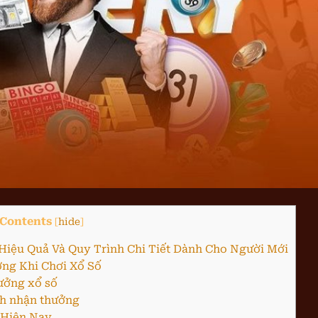
Contents
[
hide
]
iệu Quả Và Quy Trình Chi Tiết Dành Cho Người Mới
ng Khi Chơi Xổ Số
ưởng xổ số
nh nhận thưởng
 Hiện Nay