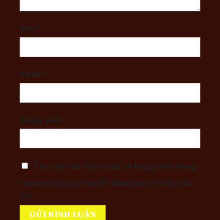
Tên
*
Email
*
Trang web
Lưu tên của tôi, email, và trang web trong
trình duyệt này cho lần bình luận kế tiếp của
tôi.