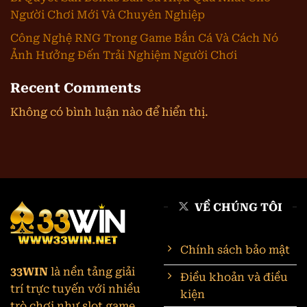
Người Chơi Mới Và Chuyên Nghiệp
Công Nghệ RNG Trong Game Bắn Cá Và Cách Nó
Ảnh Hưởng Đến Trải Nghiệm Người Chơi
Recent Comments
Không có bình luận nào để hiển thị.
VỀ CHÚNG TÔI
Chính sách bảo mật
33WIN
là nền tảng giải
Điều khoản và điều
trí trực tuyến với nhiều
kiện
trò chơi như slot game,