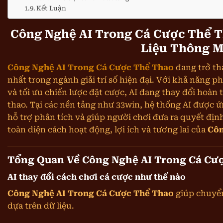
Kết Luận
Công Nghệ AI Trong Cá Cược Thể 
Liệu Thông M
Công Nghệ AI Trong Cá Cược Thể Thao
đang trở th
nhất trong ngành giải trí số hiện đại. Với khả năng p
và tối ưu chiến lược đặt cược, AI đang thay đổi hoàn 
thao. Tại các nền tảng như 33win, hệ thống AI được 
hỗ trợ phân tích và giúp người chơi đưa ra quyết định
toàn diện cách hoạt động, lợi ích và tương lai của
Côn
Tổng Quan Về Công Nghệ AI Trong Cá Cư
AI thay đổi cách chơi cá cược như thế nào
Công Nghệ AI Trong Cá Cược Thể Thao
giúp chuyển
dựa trên dữ liệu.