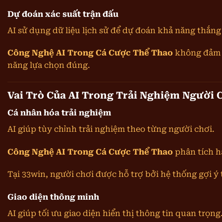
Dự đoán xác suất trận đấu
AI sử dụng dữ liệu lịch sử để dự đoán khả năng thắng
Công Nghệ AI Trong Cá Cược Thể Thao
không đảm b
năng lựa chọn đúng.
Vai Trò Của AI Trong Trải Nghiệm Người 
Cá nhân hóa trải nghiệm
AI giúp tùy chỉnh trải nghiệm theo từng người chơi.
Công Nghệ AI Trong Cá Cược Thể Thao
phân tích h
Tại 33win, người chơi được hỗ trợ bởi hệ thống gợi ý
Giao diện thông minh
AI giúp tối ưu giao diện hiển thị thông tin quan trọng