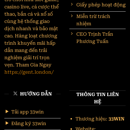
Giấy phép hoạt động
casino live, cá cược thể
thao, bắn cá và xổ số
Miễn trừ trách
cùng hệ thống giao
nhiệm
dịch nhanh và bảo mật
CEO Trịnh Trần
cao. Hàng loạt chương
Phương Tuấn
trình khuyến mãi hấp
dẫn mang đến trải
nghiệm giải trí trọn
vẹn. Tham Gia Ngay
https://gent.london/
HƯỚNG DẪN
THÔNG TIN LIÊN
HỆ
Tải app 33win
Thương hiệu:
33WIN
Đăng ký 33win
Website: