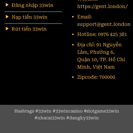
Đăng nhập 33win
https://gent.london/
Email:
Nạp tiền 33win
support@gent.london
Rút tiền 33win
Hotline: 0976 425 381
Địa chỉ: 91 Nguyễn
Lâm, Phường 6,
Quận 10, TP. Hồ Chí
Minh, Việt Nam
Zipcode: 700000
Hashtags #33win #33wincasino #slotgame33win
#nhacai33win #dangky33win