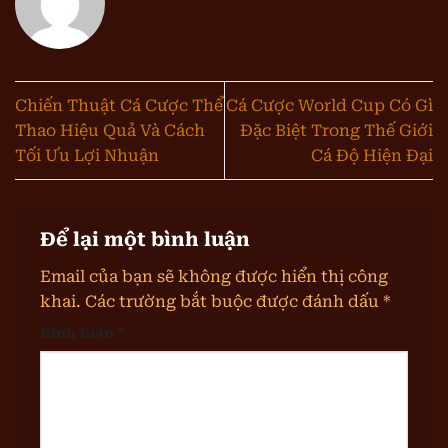
Chiến Thuật Cá Cược Thể
Cá Cược World Cup Có Gì
Thao Hiệu Quả Và Cách
Đặc Biệt Trong Thế Giới
Tối Ưu Lợi Nhuận
Cá Độ Hiện Đại
Để lại một bình luận
Email của bạn sẽ không được hiển thị công
khai.
Các trường bắt buộc được đánh dấu
*
Bình luận
*