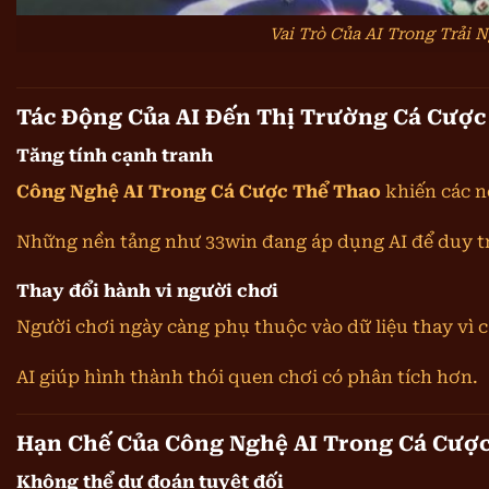
Vai Trò Của AI Trong Trải
Tác Động Của AI Đến Thị Trường Cá Cược
Tăng tính cạnh tranh
Công Nghệ AI Trong Cá Cược Thể Thao
khiến các n
Những nền tảng như 33win đang áp dụng AI để duy trì
Thay đổi hành vi người chơi
Người chơi ngày càng phụ thuộc vào dữ liệu thay vì 
AI giúp hình thành thói quen chơi có phân tích hơn.
Hạn Chế Của Công Nghệ AI Trong Cá Cượ
Không thể dự đoán tuyệt đối