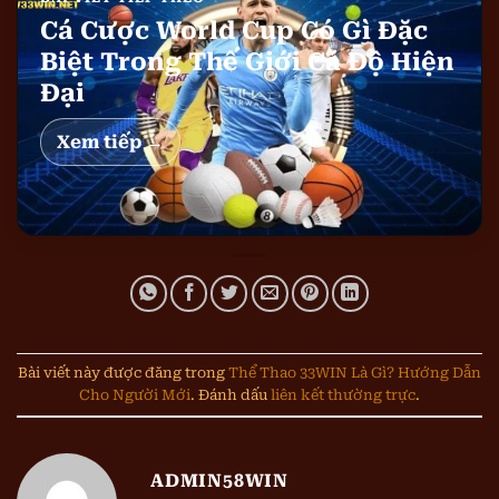
Cá Cược World Cup Có Gì Đặc
Biệt Trong Thế Giới Cá Độ Hiện
Đại
Xem tiếp →
Bài viết này được đăng trong
Thể Thao 33WIN Là Gì? Hướng Dẫn
Cho Người Mới
. Đánh dấu
liên kết thường trực
.
ADMIN58WIN