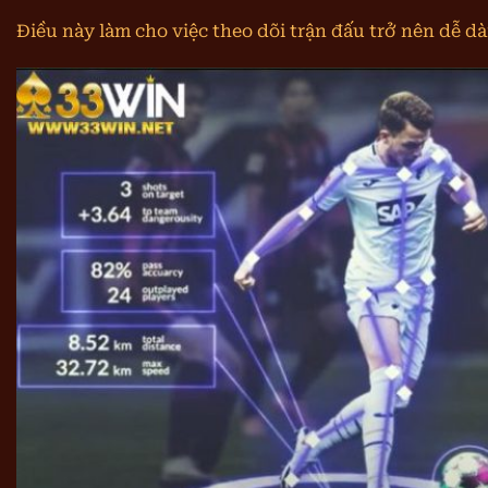
Điều này làm cho việc theo dõi trận đấu trở nên dễ d