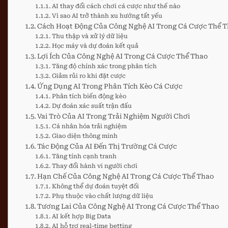
AI thay đổi cách chơi cá cược như thế nào
Vì sao AI trở thành xu hướng tất yếu
Cách Hoạt Động Của Công Nghệ AI Trong Cá Cược Thể 
Thu thập và xử lý dữ liệu
Học máy và dự đoán kết quả
Lợi Ích Của Công Nghệ AI Trong Cá Cược Thể Thao
Tăng độ chính xác trong phân tích
Giảm rủi ro khi đặt cược
Ứng Dụng AI Trong Phân Tích Kèo Cá Cược
Phân tích biến động kèo
Dự đoán xác suất trận đấu
Vai Trò Của AI Trong Trải Nghiệm Người Chơi
Cá nhân hóa trải nghiệm
Giao diện thông minh
Tác Động Của AI Đến Thị Trường Cá Cược
Tăng tính cạnh tranh
Thay đổi hành vi người chơi
Hạn Chế Của Công Nghệ AI Trong Cá Cược Thể Thao
Không thể dự đoán tuyệt đối
Phụ thuộc vào chất lượng dữ liệu
Tương Lai Của Công Nghệ AI Trong Cá Cược Thể Thao
AI kết hợp Big Data
AI hỗ trợ real-time betting