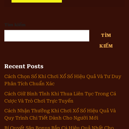
Tìm kiếm
TÌM
KIẾM
Recent Posts
Cách Chọn Số Khi Chơi Xổ Số Hiệu Quả Và Tư Duy
Phân Tích Chuẩn Xác
Cách Giữ Bình Tĩnh Khi Thua Liên Tục Trong Cá
Cược Và Trò Chơi Trực Tuyến
Cách Nhận Thưởng Khi Chơi Xổ Số Hiệu Quả Và
Quy Trình Chi Tiết Dành Cho Người Mới
Bí Quyết Săn Bonus Bắn Cá Hiệu Quả Nhất Cho